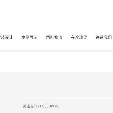
软装设计
案例展示
国际物流
在途现货
联系我们
me.cn/state/36032.htmlhttps://www.ayhome.cn/state/36032.h
关注我们
/ FOLLOW US