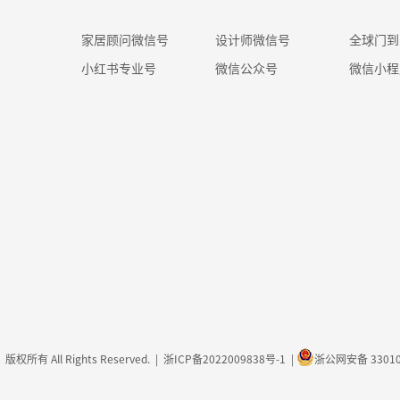
家居顾问微信号
设计师微信号
全球门到
小红书专业号
微信公众号
微信小程
版权所有 All Rights Reserved. |
浙ICP备2022009838号-1
|
浙公网安备 33010