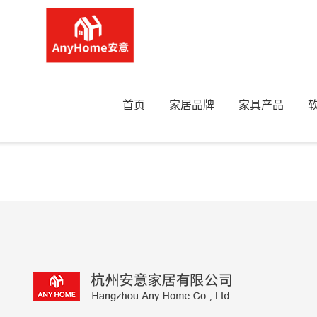
Home
>
首页
家居品牌
家具产品
刘承香 esKs-19160688976
刘承香 esKs-19160688976刘承香 esKs-19160688976https://www.ayho