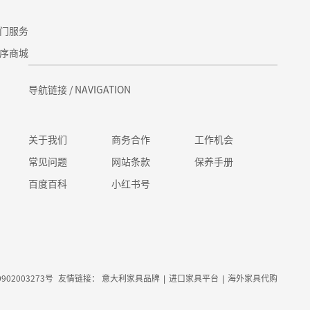
门服务
序商城
导航链接
/ NAVIGATION
关于我们
商务合作
工作机会
常见问题
网站条款
保养手册
百度百科
小红书号
902003273号
友情链接：
意大利家具品牌
|
进口家具平台
|
海外家具代购