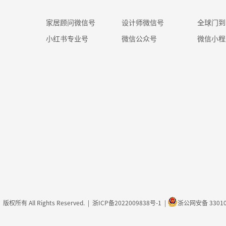
家居顾问微信号
设计师微信号
全球门到
小红书专业号
微信公众号
微信小程
版权所有 All Rights Reserved. |
浙ICP备2022009838号-1
|
浙公网安备 33010