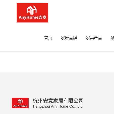
Home
>
首页
家居品牌
家具产品
海青-18668154716
海青-18668154716海青-18668154716https://www.ayhome.cn/state/