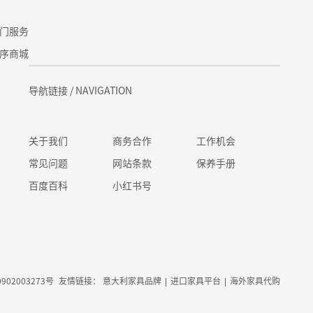
门服务
序商城
导航链接
/ NAVIGATION
关于我们
商务合作
工作机会
常见问题
网站条款
保养手册
百度百科
小红书号
902003273号
友情链接：
意大利家具品牌
|
进口家具平台
|
海外家具代购