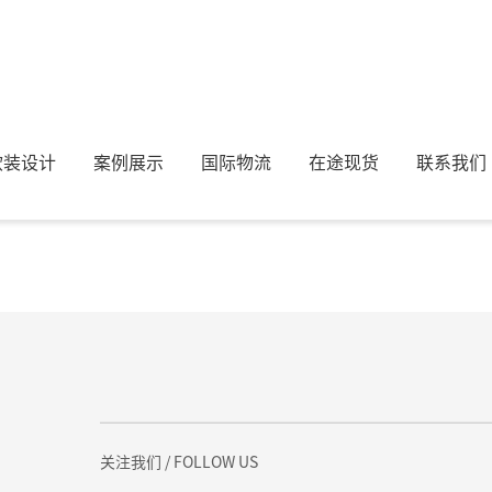
软装设计
案例展示
国际物流
在途现货
联系我们
27861.htmlhttps://www.ayhome.cn/state/27861.html海青-186681
关注我们
/ FOLLOW US