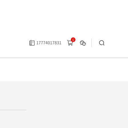
0
17774017831
5471613:502023年5月15日