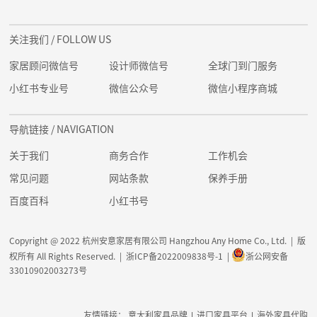
关注我们
/ FOLLOW US
家居顾问微信号
设计师微信号
全球门到门服务
小红书专业号
微信公众号
微信小程序商城
导航链接
/ NAVIGATION
关于我们
商务合作
工作机会
常见问题
网站条款
保养手册
百度百科
小红书号
Copyright @ 2022 杭州安意家居有限公司 Hangzhou Any Home Co., Ltd. | 版
权所有 All Rights Reserved. |
浙ICP备2022009838号-1
|
浙公网安备
33010902003273号
友情链接：
意大利家具品牌
|
进口家具平台
|
海外家具代购