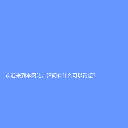
Slamp-Hanami Suspension 吊灯
SLAMP / 灯
、
吊灯
欢迎来到本网站，请问有什么可以帮您？