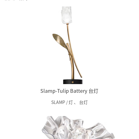
Slamp-Tulip Battery 台灯
SLAMP / 灯
、
台灯