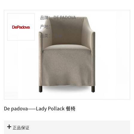
品牌： DE PADOVA
产地：意大利
品类： 餐椅
De padova——Lady Pollack 餐椅
正品保证