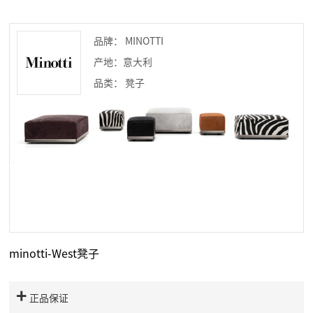
品牌： MINOTTI
产地：意大利
品类： 凳子
minotti-West凳子
正品保证