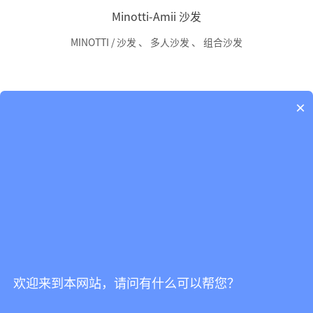
Minotti-Amii 沙发
MINOTTI / 沙发
、
多人沙发
、
组合沙发
×
Minotti-Vivienne 扶手椅
欢迎来到本网站，请问有什么可以帮您？
MINOTTI / 椅子
、
扶手椅
、
休闲椅