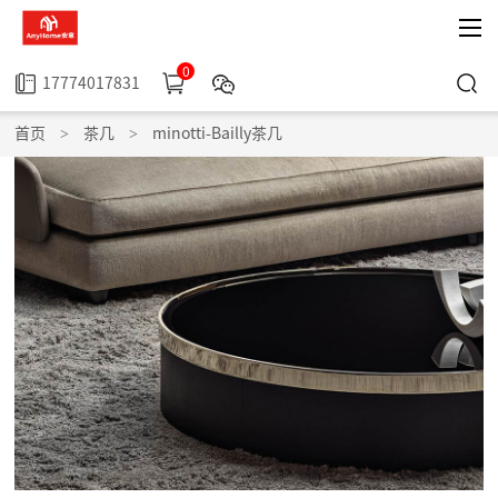
0
17774017831
首页
>
茶几
>
minotti-Bailly茶几