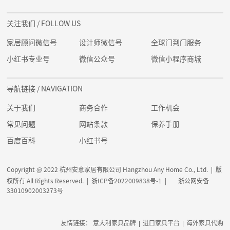
关注我们
/ FOLLOW US
家居顾问微信号
设计师微信号
全球门到门服务
小红书专业号
微信公众号
微信小程序商城
导航链接
/ NAVIGATION
关于我们
商务合作
工作机会
常见问题
网站条款
保养手册
百度百科
小红书号
Copyright @ 2022 杭州安意家居有限公司 Hangzhou Any Home Co., Ltd. | 版
权所有 All Rights Reserved. |
浙ICP备2022009838号-1
|
浙公网安备
33010902003273号
友情链接：
意大利家具品牌
|
进口家具平台
|
海外家具代购