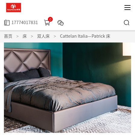
0
17774017831
首页
>
床
>
双人床
>
Cattelan Italia—Patrick 床