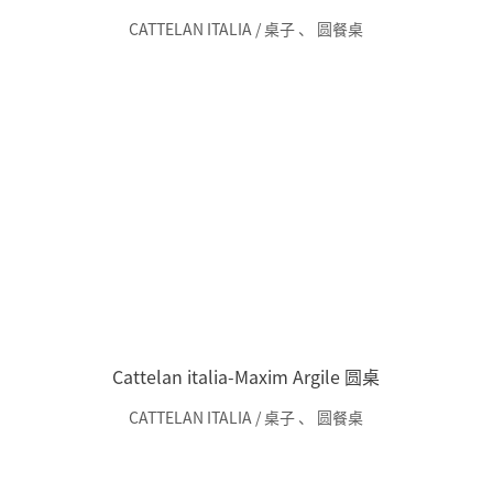
CATTELAN ITALIA / 桌子
、
圆餐桌
Cattelan italia-Maxim Argile 圆桌
CATTELAN ITALIA / 桌子
、
圆餐桌