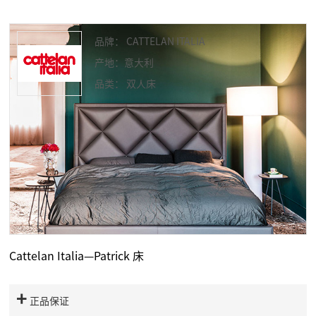
品牌： CATTELAN ITALIA
产地：意大利
品类： 双人床
Cattelan Italia—Patrick 床
正品保证