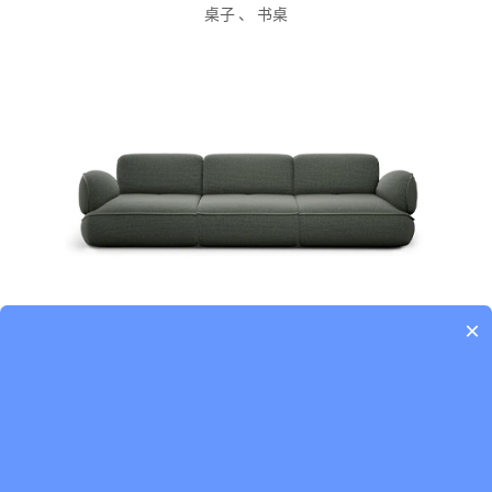
桌子
、
书桌
×
Natuzzi-Snail 沙发
沙发
、
多人沙发