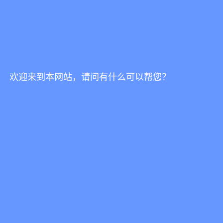
欢迎来到本网站，请问有什么可以帮您？
Natuzzi-Tailor 镜子
镜子
、
饰品