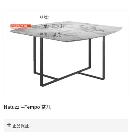
品牌：
产地：意大利
品类： 茶几
Natuzzi—Tempo 茶几
正品保证