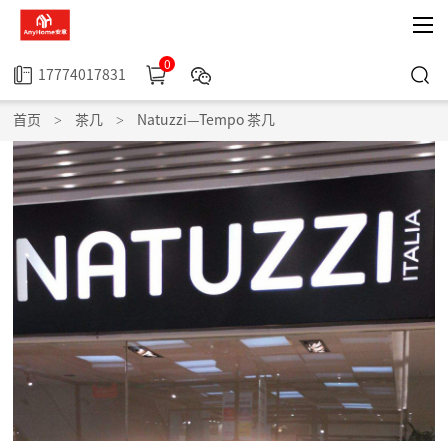
0
17774017831
首页
>
茶几
>
Natuzzi—Tempo 茶几