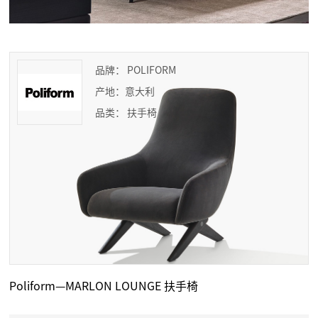
品牌： POLIFORM
产地：意大利
品类： 扶手椅
Poliform—MARLON LOUNGE 扶手椅