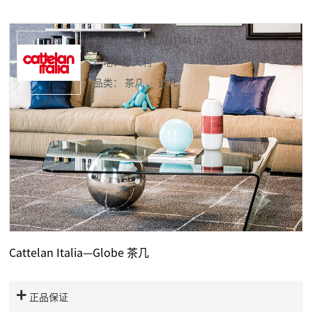
品牌： CATTELAN ITALIA
产地：意大利
品类： 茶几
、
边几
Cattelan Italia—Globe 茶几
正品保证