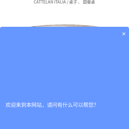
CATTELAN ITALIA / 桌子
、
圆餐桌
×
Cattelan italia-Giano Keramik 圆桌
CATTELAN ITALIA / 桌子
、
圆餐桌
欢迎来到本网站，请问有什么可以帮您？