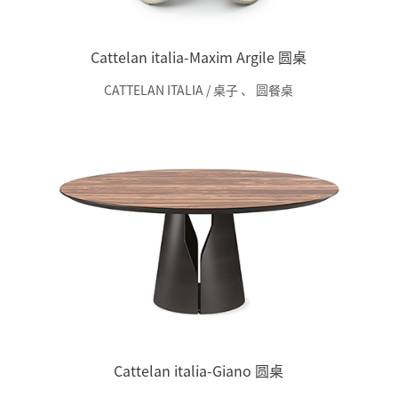
Cattelan italia-Maxim Argile 圆桌
CATTELAN ITALIA / 桌子
、
圆餐桌
Cattelan italia-Giano 圆桌