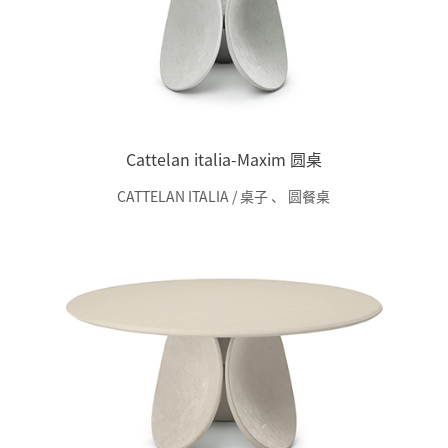
Cattelan italia-Maxim 圆桌
CATTELAN ITALIA / 桌子
、
圆餐桌