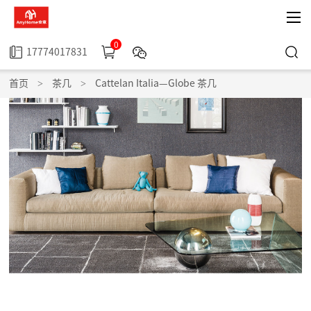
0
17774017831
首页
>
茶几
>
Cattelan Italia—Globe 茶几