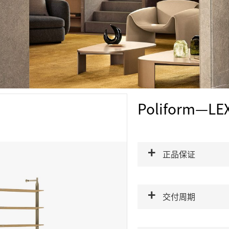
Poliform—L
正品保证
交付周期