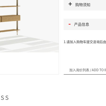
购物须知
产品信息
1.请加入购物车提交咨询后
加入询价列表
/ ADD TO 
ESS