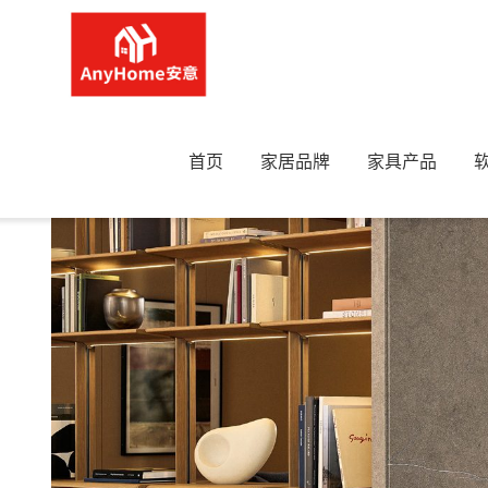
首页
>
柜子
>
墙柜
>
Poliform—LEXINGTON 墙柜
首页
家居品牌
家具产品