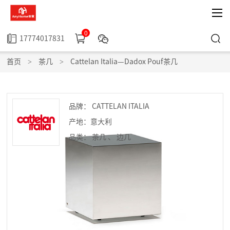
0
17774017831
首页
>
茶几
>
Cattelan Italia—Dadox Pouf茶几
品牌： CATTELAN ITALIA
产地：意大利
品类： 茶几
、
边几