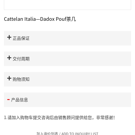
Cattelan Italia—Dadox Pouf茶几
正品保证
交付周期
购物须知
产品信息
1.请加入购物车提交咨询后由销售顾问提供给您，非常感谢！
加入询价列表
/ ADD TO INQUIRY LIST