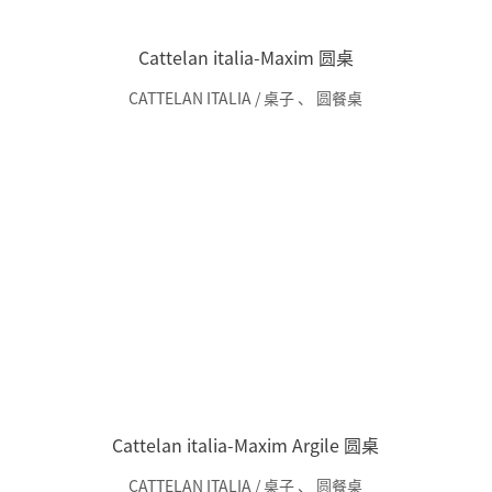
Cattelan italia-Maxim 圆桌
CATTELAN ITALIA / 桌子
、
圆餐桌
Cattelan italia-Maxim Argile 圆桌
CATTELAN ITALIA / 桌子
、
圆餐桌