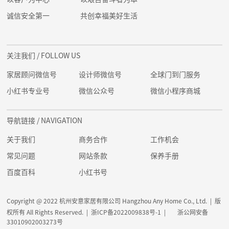
诚信安全第一
共创幸福美好生活
关注我们
/ FOLLOW US
家居顾问微信号
设计师微信号
全球门到门服务
小红书专业号
微信公众号
微信小程序商城
导航链接
/ NAVIGATION
关于我们
商务合作
工作机会
常见问题
网站条款
保养手册
百度百科
小红书号
Copyright @ 2022 杭州安意家居有限公司 Hangzhou Any Home Co., Ltd. | 版
权所有 All Rights Reserved. |
浙ICP备2022009838号-1
|
浙公网安备
33010902003273号