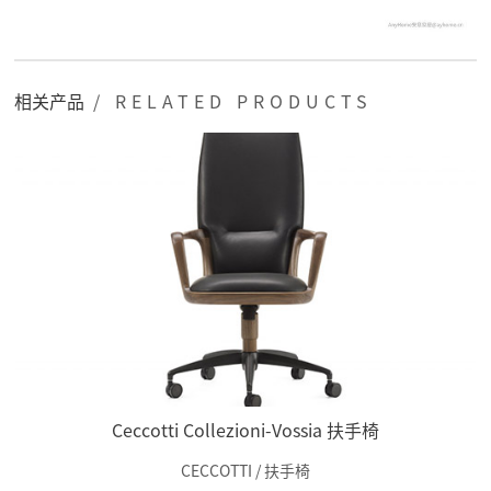
相关产品
/ RELATED PRODUCTS
Ceccotti Collezioni-Vossia 扶手椅
CECCOTTI / 扶手椅