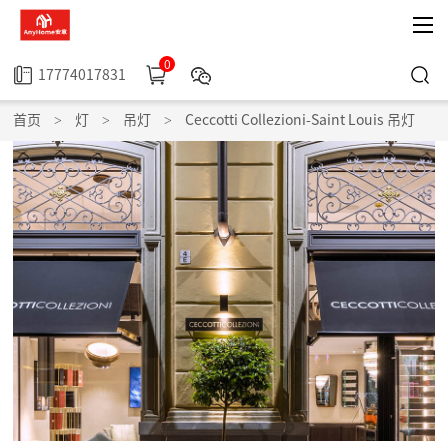
0
17774017831
首页
>
灯
>
吊灯
>
Ceccotti Collezioni-Saint Louis 吊灯