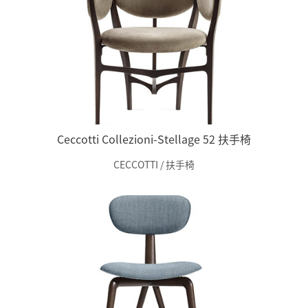
Ceccotti Collezioni-Stellage 52 扶手椅
CECCOTTI / 扶手椅