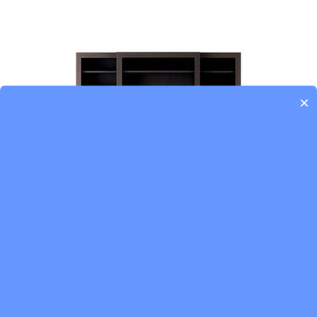
×
DAYTONA-Vermont 书柜
DAYTONA / 书柜