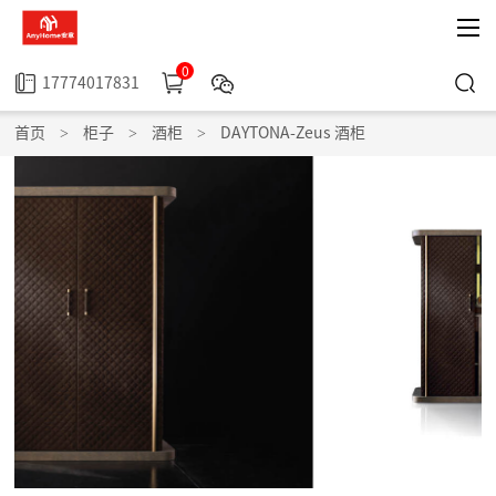
0
17774017831
首页
>
柜子
>
酒柜
>
DAYTONA-Zeus 酒柜