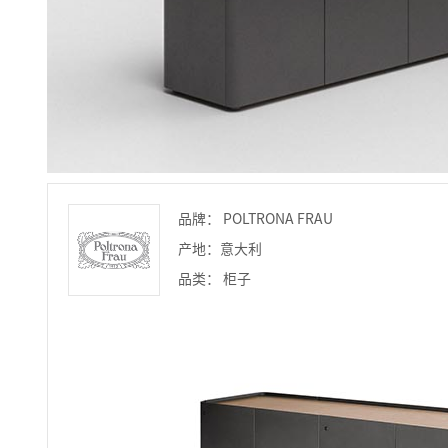
品牌： POLTRONA FRAU
产地：意大利
品类： 柜子