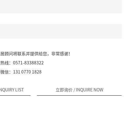
家居顾问将联系并提供给您，非常感谢！
：0571-83388322
：131 0770 1828
INQUIRY LIST
立即询价
/ INQUIRE NOW