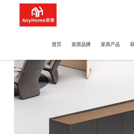
首页
>
柜子
>
POLTRONA FRAU—Trust Cabinet 边柜
首页
家居品牌
家具产品