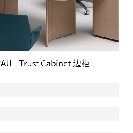
AU—Trust Cabinet 边柜