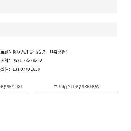
家居顾问将联系并提供给您，非常感谢！
：0571-83388322
：131 0770 1828
INQUIRY LIST
立即询价
/ INQUIRE NOW