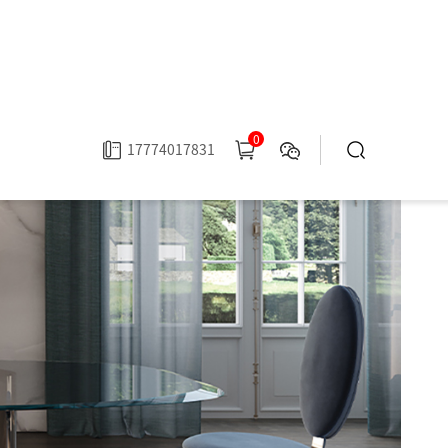
0
17774017831