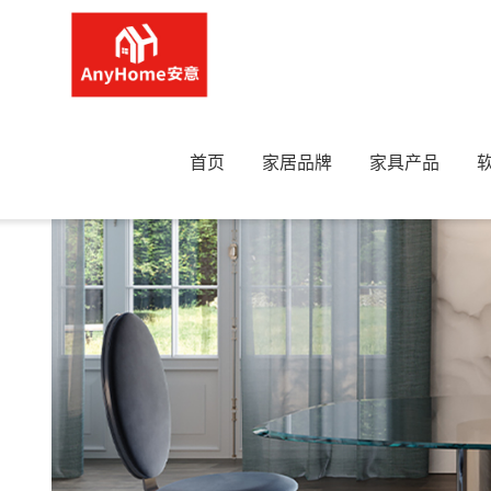
首页
>
桌子
>
长餐桌
>
REFLEX-SIGNORE DEGLI ANEL
首页
家居品牌
家具产品