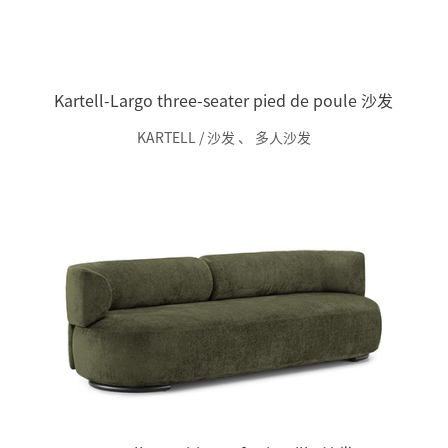
Kartell-Largo three-seater pied de poule 沙发
KARTELL / 沙发
、
多人沙发