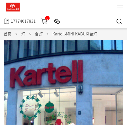
0
17774017831
首页
>
灯
>
台灯
>
Kartell-MINI KABUKI台灯