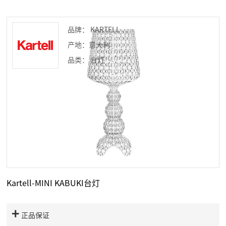
品牌： KARTELL
产地：意大利
品类： 台灯
Kartell-MINI KABUKI台灯
正品保证