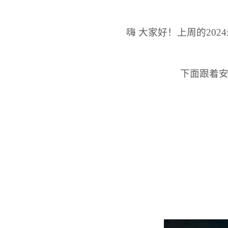
嗨 大家好！上周的20
下面跟着安