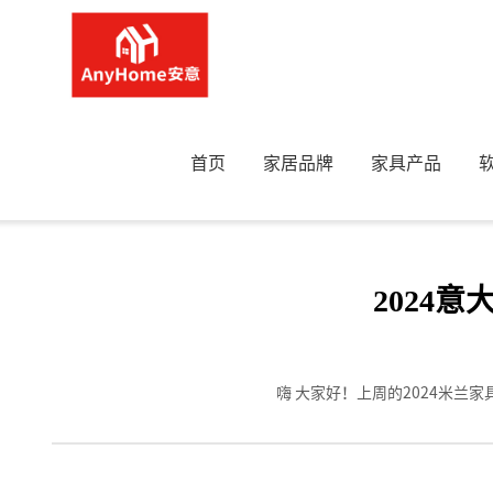
首页
>
2024意大利米兰展现场实拍—Roche Bobois新品来啦
首页
家居品牌
家具产品
2024意
嗨 大家好！上周的2024米兰