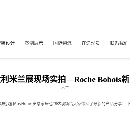
！
软装设计
案例展示
国际物流
在途现货
联系我们
大利米兰展现场实拍—Roche Boboi
米兰
家具展我们AnyHome安意家居也到达现场给大家带回了最新的产品分享！ 下