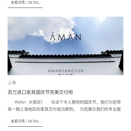
查看详情
/ DETAIL
而又充满期待的事！ 在这个过程中，家具的选购和安装显得尤
为重要！ 安意也借此机会向大家分享我们的交付现场和家具安
装过程， 为冷清的居室增添一份温馨和美感！ 下面让我们
一起来看看今天这些令人振奋的交付产品吧! &nb...
上海
百万进口家具国庆节完美交付啦
Hello~ 大家好！ 在这个令人期待的国庆节，我们为您带
来一期上海地区的家具交付成功案例， 为您展示我们的专业服
务和客户满意度。 让我们一起来看看今天这
查看详情
/ DETAIL
些令人振奋的交付案例！希望能为您带来一些灵感和喜悦吧!
&...