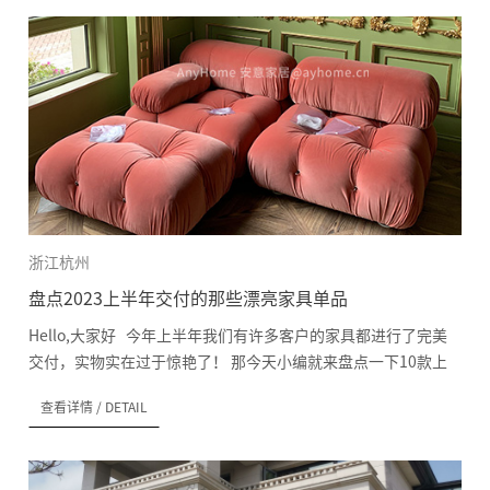
浙江杭州
盘点2023上半年交付的那些漂亮家具单品
Hello,大家好 今年上半年我们有许多客户的家具都进行了完美
交付，实物实在过于惊艳了！ 那今天小编就来盘点一下10款上
半年交付的心动家具单品吧~ 1.B&B Italia Camaleonda变色
查看详情
/ DETAIL
龙沙发 首先要介绍的非这款少女心满满的粉色变色龙
Camaleonda莫属了！ 这款沙发从面世以来就特别的流行 可
以自由组合摆放，可以是一套几米的组合沙发，也可以分散在各